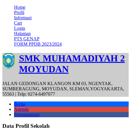
Home
Profil
Informasi
Cari
Login
Halaman
PTS GENAP
FORM PPDB 2023/2024
SMK MUHAMADIYAH 2
MOYUDAN
JALAN GEDONGAN KLANGON KM 03, NGENTAK,
SUMBERAGUNG, MOYUDAN, SLEMAN,YOGYAKARTA,
55563 | Telp: 0274-6497077
Berita
Agenda
Pengumuman
Data Profil Sekolah