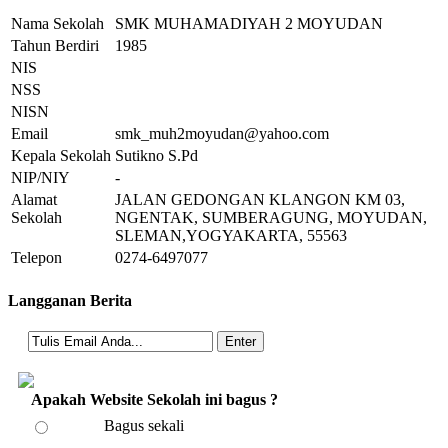
Nama Sekolah
SMK MUHAMADIYAH 2 MOYUDAN
Tahun Berdiri
1985
NIS
NSS
NISN
Email
smk_muh2moyudan@yahoo.com
Kepala Sekolah
Sutikno S.Pd
NIP/NIY
-
Alamat
JALAN GEDONGAN KLANGON KM 03,
Sekolah
NGENTAK, SUMBERAGUNG, MOYUDAN,
SLEMAN,YOGYAKARTA, 55563
Telepon
0274-6497077
Langganan Berita
Apakah Website Sekolah ini bagus ?
Bagus sekali