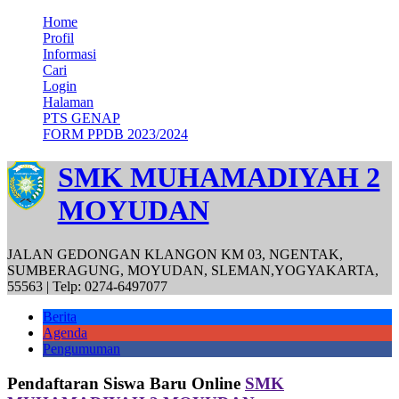
Home
Profil
Informasi
Cari
Login
Halaman
PTS GENAP
FORM PPDB 2023/2024
SMK MUHAMADIYAH 2
MOYUDAN
JALAN GEDONGAN KLANGON KM 03, NGENTAK,
SUMBERAGUNG, MOYUDAN, SLEMAN,YOGYAKARTA,
55563 | Telp: 0274-6497077
Berita
Agenda
Pengumuman
Pendaftaran Siswa Baru Online
SMK