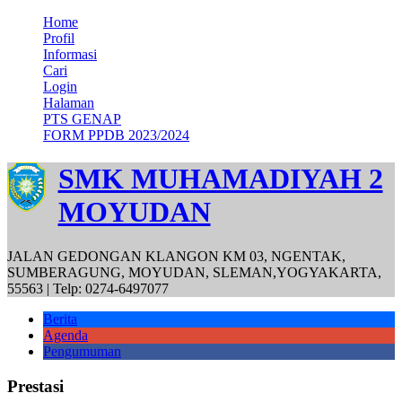
Home
Profil
Informasi
Cari
Login
Halaman
PTS GENAP
FORM PPDB 2023/2024
SMK MUHAMADIYAH 2
MOYUDAN
JALAN GEDONGAN KLANGON KM 03, NGENTAK,
SUMBERAGUNG, MOYUDAN, SLEMAN,YOGYAKARTA,
55563 | Telp: 0274-6497077
Berita
Agenda
Pengumuman
Prestasi