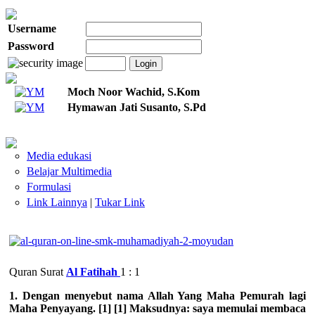
Username
Password
Moch Noor Wachid, S.Kom
Hymawan Jati Susanto, S.Pd
Media edukasi
Belajar Multimedia
Formulasi
Link Lainnya
|
Tukar Link
Quran Surat
Al Fatihah
1 : 1
1. Dengan menyebut nama Allah Yang Maha Pemurah lagi
Maha Penyayang. [1] [1] Maksudnya: saya memulai membaca