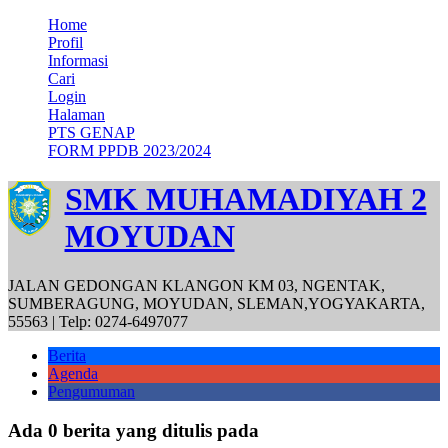
Home
Profil
Informasi
Cari
Login
Halaman
PTS GENAP
FORM PPDB 2023/2024
SMK MUHAMADIYAH 2
MOYUDAN
JALAN GEDONGAN KLANGON KM 03, NGENTAK,
SUMBERAGUNG, MOYUDAN, SLEMAN,YOGYAKARTA,
55563 | Telp: 0274-6497077
Berita
Agenda
Pengumuman
Ada 0 berita yang ditulis pada