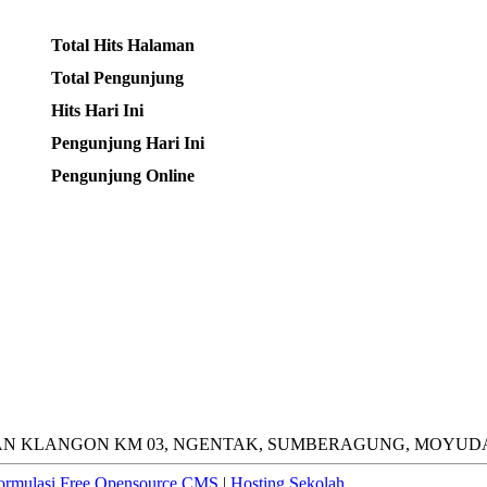
Total Hits Halaman
Total Pengunjung
Hits Hari Ini
Pengunjung Hari Ini
Pengunjung Online
N KLANGON KM 03, NGENTAK, SUMBERAGUNG, MOYUDAN, S
ormulasi Free Opensource CMS
|
Hosting Sekolah