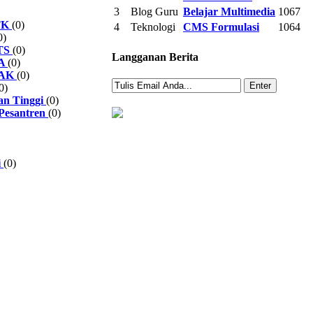
3
Blog Guru
Belajar Multimedia
1067
TK
(0)
4
Teknologi
CMS Formulasi
1064
0)
TS
(0)
Langganan Berita
A
(0)
AK
(0)
0)
an Tinggi
(0)
Pesantren
(0)
i
(0)