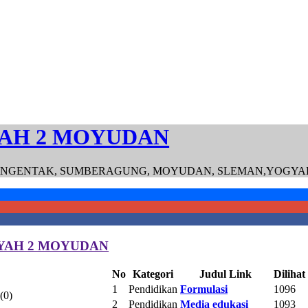
AH 2 MOYUDAN
GENTAK, SUMBERAGUNG, MOYUDAN, SLEMAN,YOGYAKARTA, 
YAH 2 MOYUDAN
No
Kategori
Judul Link
Dilihat
1
Pendidikan
Formulasi
1096
(0)
2
Pendidikan
Media edukasi
1093