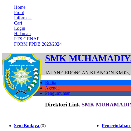
Home
Profil
Informasi
Cari
Login
Halaman
PTS GENAP
FORM PPDB 2023/2024
SMK MUHAMADIY
JALAN GEDONGAN KLANGON KM 03, N
Berita
Agenda
Pengumuman
Direktori Link
SMK MUHAMADI
Seni Budaya
(0)
Pemerintahan