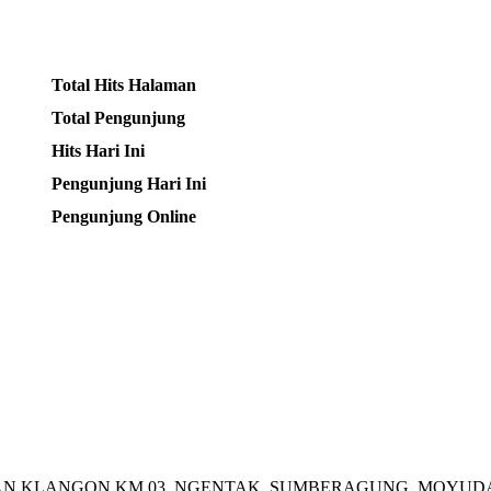
Total Hits Halaman
Total Pengunjung
Hits Hari Ini
Pengunjung Hari Ini
Pengunjung Online
N KLANGON KM 03, NGENTAK, SUMBERAGUNG, MOYUDAN, S