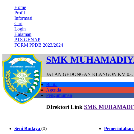
Home
Profil
Informasi
Cari
Login
Halaman
PTS GENAP
FORM PPDB 2023/2024
SMK MUHAMADIY
JALAN GEDONGAN KLANGON KM 03, N
Berita
Agenda
Pengumuman
DIrektori Link
SMK MUHAMADI
Seni Budaya
(0)
Pemerintahan