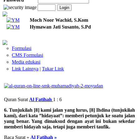
Moch Noor Wachid, S.Kom
Hymawan Jati Susanto, S.Pd
Formulasi
CMS Formulasi
Media edukasi
Link Lainnya
|
Tukar Link
Quran Surat
Al Fatihah
1 : 6
6. Tunjukilah [8] kami jalan yang lurus, [8] Ihdina (tunjukilah
kami), dari kata ”hidayaat”: memberi petunjuk ke suatu jalan
yang benar. Yang dimaksud dengan ayat ini bukan sekedar
memberi hidayah saja, tetapi juga memberi taufik.
Baca Surat »
Al Fatihah »